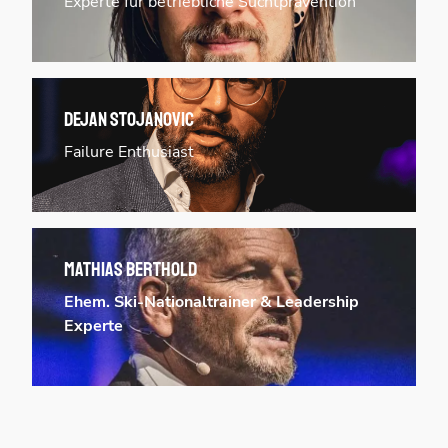
Experte für betriebliche Suchtprävention
Dejan Stojanovic
Failure Enthusiast
Mathias Berthold
Ehem.
Ski-Nationaltrainer & Leadership
Experte