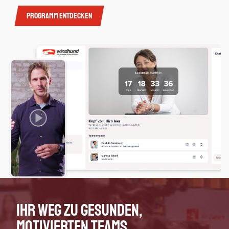
Programm entdecken
Ihr Weg zu gesunden,
motivierten Teams