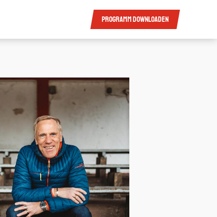
Programm
downloaden