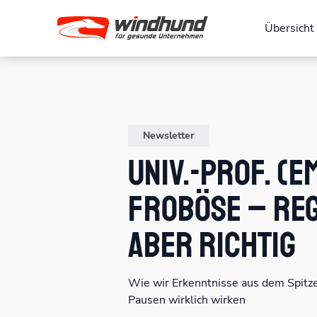
Übersicht
Newsletter
Univ.-Prof. (em
Froböse – Re
aber richtig
Wie wir Erkenntnisse aus dem Spitz
Pausen wirklich wirken