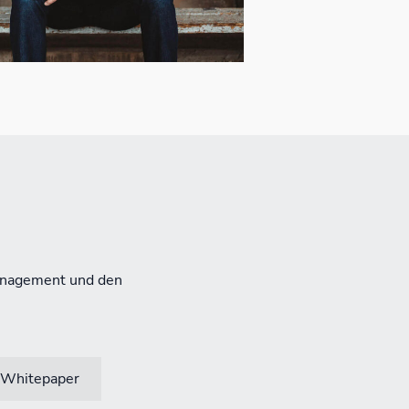
anagement und den
Whitepaper