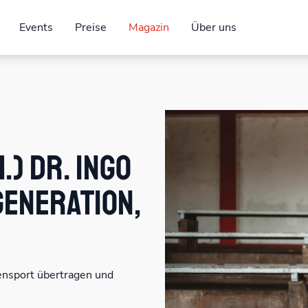
Events
Preise
Magazin
Über uns
.) Dr. Ingo
generation,
ensport übertragen und