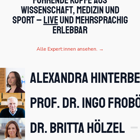
Führende Köpfe aus
Wissenschaft, Medizin und
Sport –
live
und mehrsprachig
erlebbar
Alle Expert:innen ansehen. →
Alexandra Hinterb
Prof. Dr. Ingo Frob
Dr. Britta Hölzel