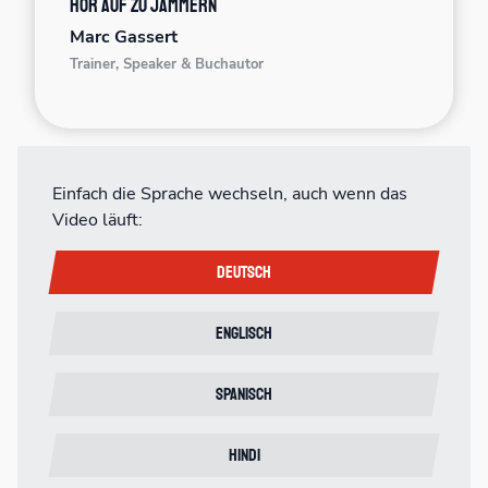
Hör auf zu jammern
Marc Gassert
Trainer, Speaker & Buchautor
Einfach die Sprache wechseln, auch wenn das
Video läuft:
Deutsch
Englisch
Spanisch
Hindi