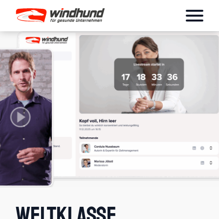
Weltklasse