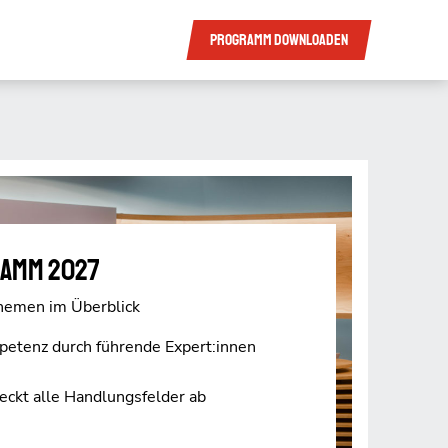
Programm
downloaden
amm 2027
hemen im Überblick
etenz durch führende Expert:innen
eckt alle Handlungsfelder ab