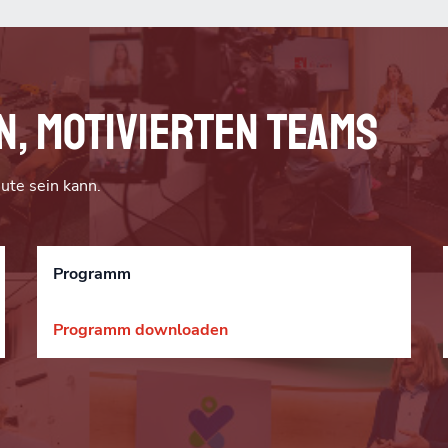
n, motivierten Teams
ute sein kann.
Programm
Programm downloaden