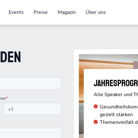
Events
Preise
Magazin
Über uns
den
Jahresprogr
Alle Speaker und T
Gesundheitskomp
gezielt stärken
Themenvielfalt d