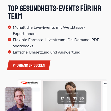
Top Gesundheits-Events für Ihr
Team
Monatliche Live-Events mit Weltklasse-
Expert:innen
Flexible Formate: Livestream, On-Demand, PDF-
Workbooks
Einfache Umsetzung und Auswertung
Programm entdecken