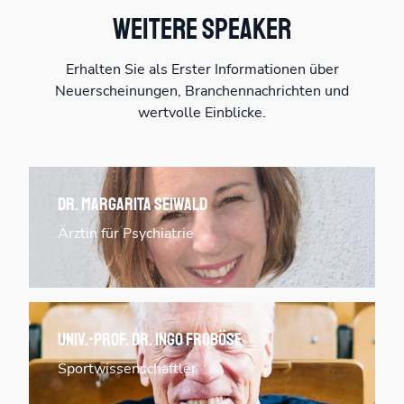
Weitere Speaker
Erhalten Sie als Erster Informationen über
Neuerscheinungen, Branchennachrichten und
wertvolle Einblicke.
Dr. Margarita Seiwald
Ärztin für Psychiatrie
Univ.-Prof. Dr. Ingo Froböse
Sportwissenschaftler