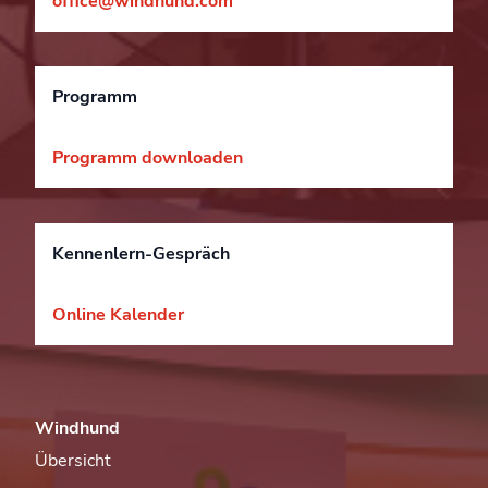
office@windhund.com
Programm
Programm downloaden
Kennenlern-Gespräch
Online Kalender
Windhund
Übersicht