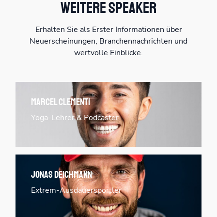
Weitere Speaker
Erhalten Sie als Erster Informationen über
Neuerscheinungen, Branchennachrichten und
wertvolle Einblicke.
Marcel Clementi
Yoga-Lehrer & Podcaster
Jonas Deichmann
Extrem-Ausdauersportler