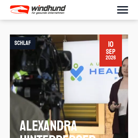
Schlaf
10
Sep
2026
Alexandra