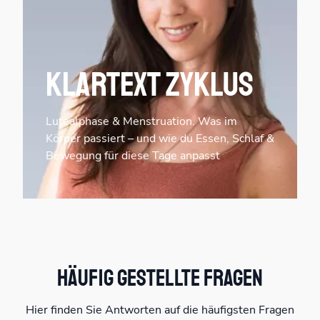
Klartext Zyklus
Lutealphase & Menstruation. Was im
Körper passiert – und wie du Essen, Schlaf &
Bewegung für diese Tage anpasst
Häufig gestellte Fragen
Hier finden Sie Antworten auf die häufigsten Fragen