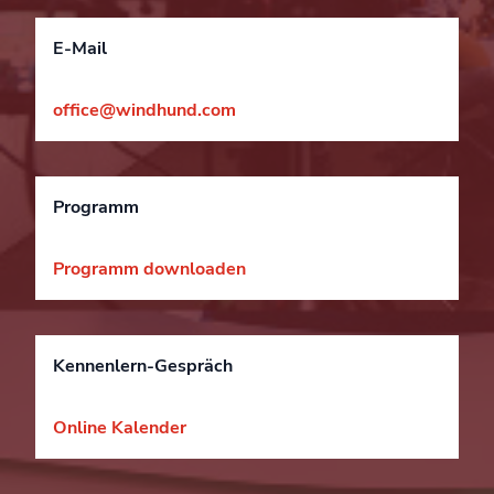
E-Mail
office@windhund.com
Programm
Programm downloaden
Kennenlern-Gespräch
Online Kalender