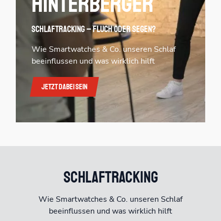
Hinterberger
Schlaftracking – Fluch oder Segen?
Wie Smartwatches & Co. unseren Schlaf
beeinflussen und was wirklich hilft
Jetzt dabei sein
Schlaftracking
Wie Smartwatches & Co. unseren Schlaf
beeinflussen und was wirklich hilft