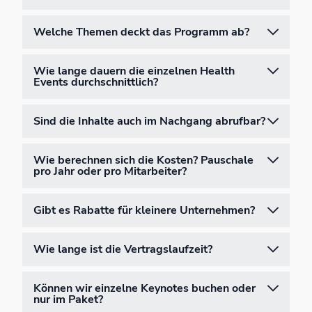
Welche Themen deckt das Programm ab?
Wie lange dauern die einzelnen Health
Events durchschnittlich?
Sind die Inhalte auch im Nachgang abrufbar?
Wie berechnen sich die Kosten? Pauschale
pro Jahr oder pro Mitarbeiter?
Gibt es Rabatte für kleinere Unternehmen?
Wie lange ist die Vertragslaufzeit?
Können wir einzelne Keynotes buchen oder
nur im Paket?