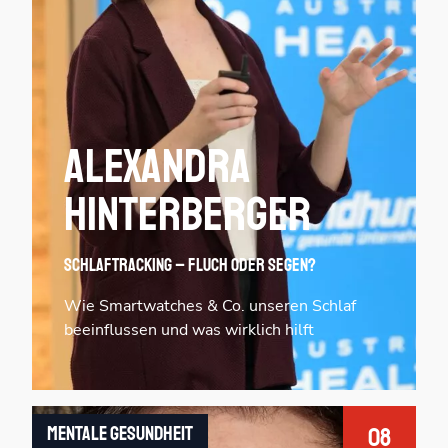
Alexandra
Hinterberger
Schlaftracking – Fluch oder Segen?
Wie Smartwatches & Co. unseren Schlaf
beeinflussen und was wirklich hilft
Mentale Gesundheit
08