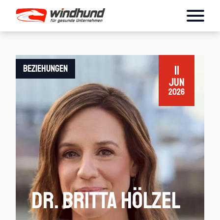
Beziehungen
11
Jun
2026
Dr. Britta Hölzel