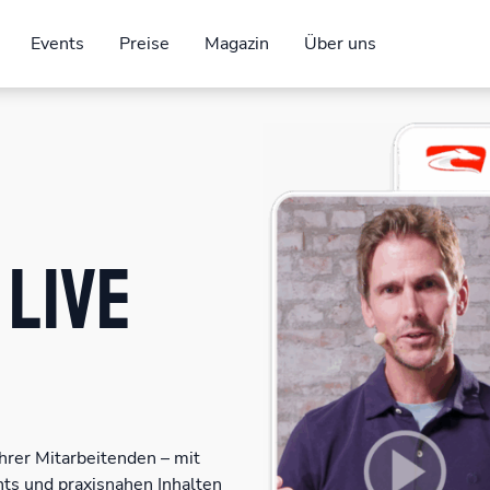
Events
Preise
Magazin
Über uns
 live
rer Mitarbeitenden – mit
ents und praxisnahen Inhalten