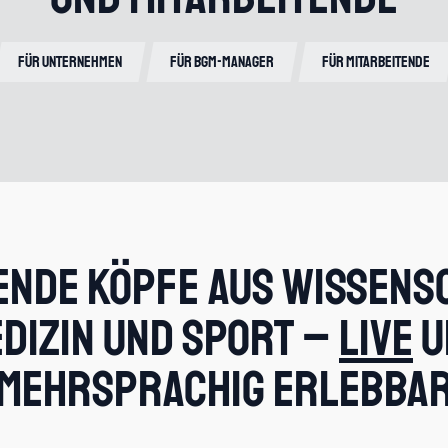
Für Unternehmen
Für BGM-Manager
Für Mitarbeitende
nde Köpfe aus Wissens
dizin und Sport –
live
u
mehrsprachig erlebba