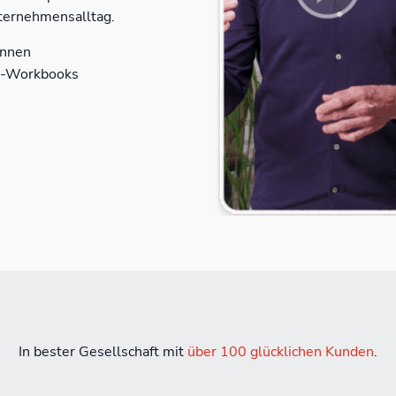
ternehmensalltag.
innen
F-Workbooks
In bester Gesellschaft mit
über 100 glücklichen Kunden
.