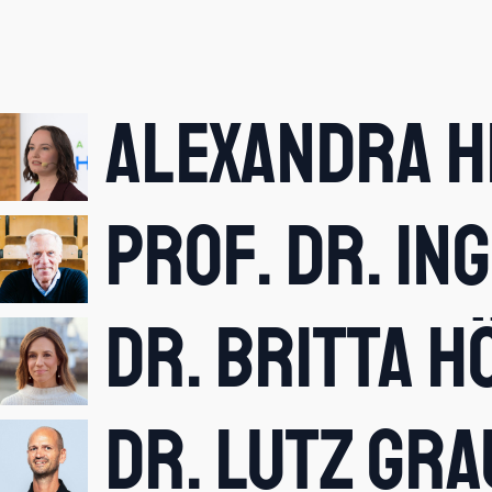
Alexandra 
Prof. Dr. In
Dr. Britta H
Dr. Lutz Gr