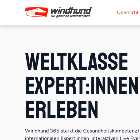
Übersicht
Weltklasse
Expert:innen
erleben
Windhund 365 stärkt die Gesundheitskompetenz Ih
internationalen Expert:innen, interaktiven Live Ev