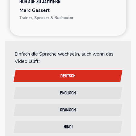
Hör auf zu jammern
Marc Gassert
Trainer, Speaker & Buchautor
Einfach die Sprache wechseln, auch wenn das
Video läuft:
Deutsch
Englisch
Spanisch
Hindi