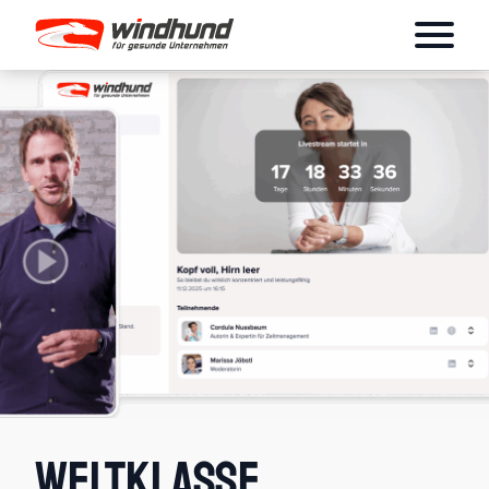
Weltklasse