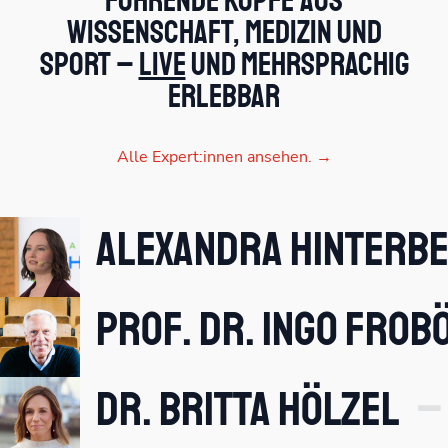
Führende Köpfe aus
Wissenschaft, Medizin und
Sport –
live
und mehrsprachig
erlebbar
Alle Expert:innen ansehen. →
Alexandra Hinterb
Prof. Dr. Ingo Frob
Dr. Britta Hölzel