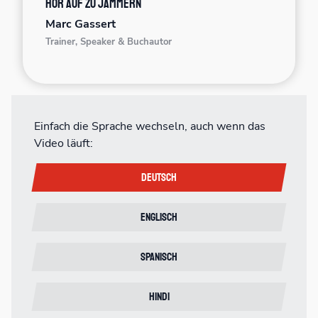
Hör auf zu jammern
Marc Gassert
Trainer, Speaker & Buchautor
Einfach die Sprache wechseln, auch wenn das
Video läuft:
Deutsch
Englisch
Spanisch
Hindi