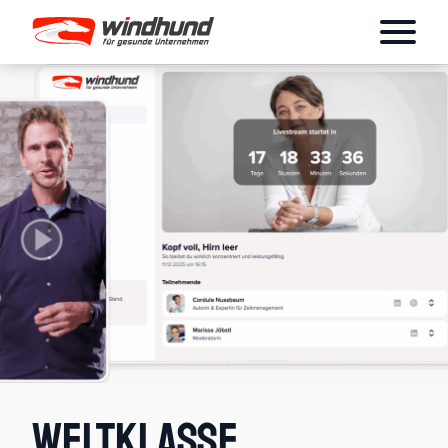
Weltklasse