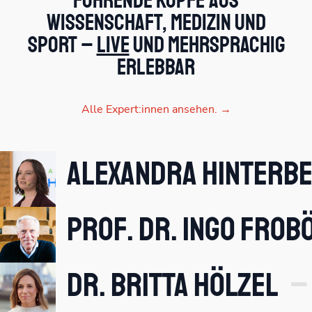
Führende Köpfe aus
Wissenschaft, Medizin und
Sport –
live
und mehrsprachig
erlebbar
Alle Expert:innen ansehen. →
Alexandra Hinterb
Prof. Dr. Ingo Frob
Dr. Britta Hölzel